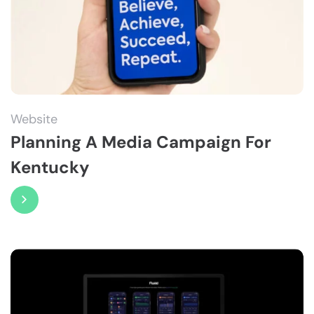
Website
Planning A Media Campaign For
Kentucky