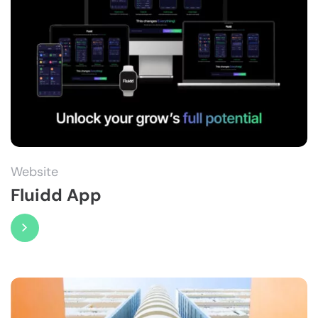
Website
Fluidd App