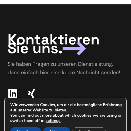
Kontaktieren
Sie uns.
Sie haben Fragen zu unseren Dienstleistung,
dann einfach hier eine kurze Nachricht senden!
Wir verwenden Cookies, um dir die bestmögliche Erfahrung
auf unserer Website zu bieten.
©2026 Astana Performance. All Rights Reserved.
You can find out more about which cookies we are using or
Datenschutzerklärung & Impressum
switch them off in
settings
.